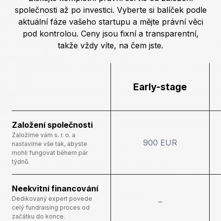
společnosti až po investici. Vyberte si balíček podle
aktuální fáze vašeho startupu a mějte právní věci
pod kontrolou. Ceny jsou fixní a transparentní,
takže vždy víte, na čem jste.
Early-stage
Založení společnosti
Založíme vám s. r. o. a
900 EUR
nastavíme vše tak, abyste
mohli fungovat během pár
týdnů.
Neekvitní financování
Dedikovaný expert povede
–
celý fundraising proces od
začátku do konce.