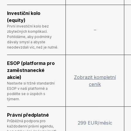
Investiční kolo
(equity)
První investiční kolo bez
–
zbytečných komplikací.
Pohlídáme, aby podmínky
dávaly smysl a abyste
neodevzdali víc, než je nutné.
ESOP (platforma pro
zaměstnanecké
akcie)
Zobrazit kompletní
Nastavte si tržně standardní
ceník
ESOP v naší platformě a
podělte se o úspěch s
týmem.
Právní předplatné
Průběžná podpora pro
299 EUR/měsíc
každodenní právní agendu,